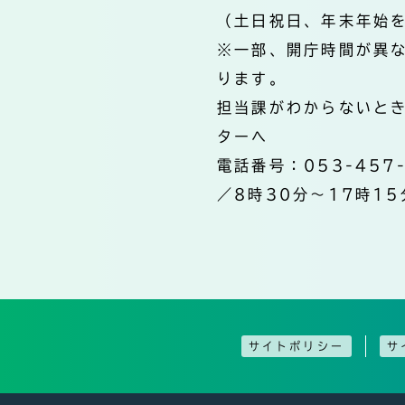
（土日祝日、年末年始
※一部、開庁時間が異
ります。
担当課がわからないと
ターへ
電話番号：053-457
／8時30分～17時15
サイトポリシー
サ