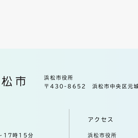
浜松市役所
〒430-8652 浜松市中央区元城
アクセス
～17時15分
浜松市役所