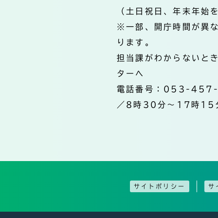
（土日祝日、年末年始
※一部、開庁時間が異
ります。
担当課がわからないと
ターへ
電話番号：053-457
／8時30分～17時15
サイトポリシー
サ