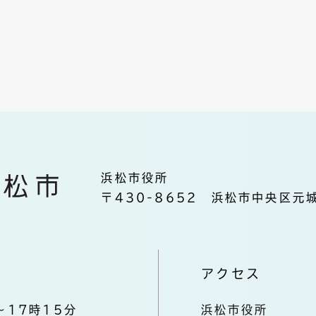
浜松市役所
〒430-8652 浜松市中央区元城
アクセス
～17時15分
浜松市役所