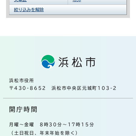
絞り込みを解除
浜松市役所
〒430-8652 浜松市中央区元城町103-2
開庁時間
月曜～金曜 8時30分～17時15分
（土日祝日、年末年始を除く）