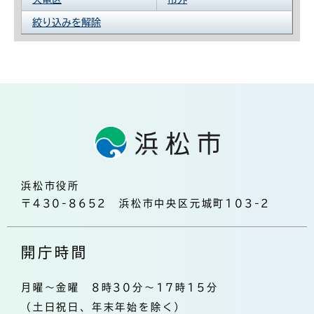
絞り込みを解除
浜松市役所
〒430-8652 浜松市中央区元城町103-2
開庁時間
月曜～金曜 8時30分～17時15分
（土日祝日、年末年始を除く）