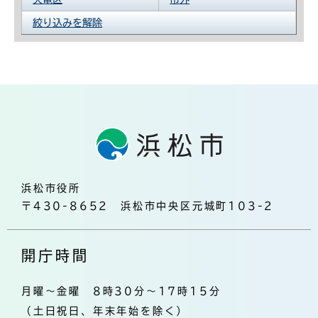
絞り込みを解除
浜松市役所
〒430-8652 浜松市中央区元城町103-2
開庁時間
月曜～金曜 8時30分～17時15分
（土日祝日、年末年始を除く）