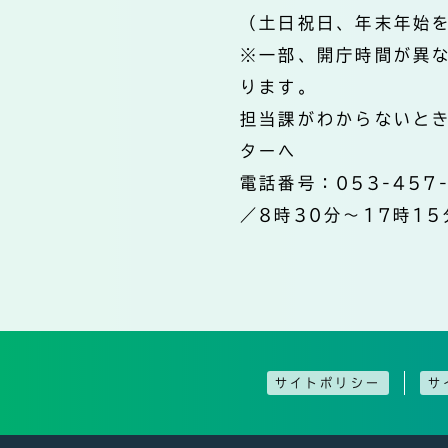
（土日祝日、年末年始
※一部、開庁時間が異
ります。
担当課がわからないと
ターへ
電話番号：053-457
／8時30分～17時15
サイトポリシー
サ