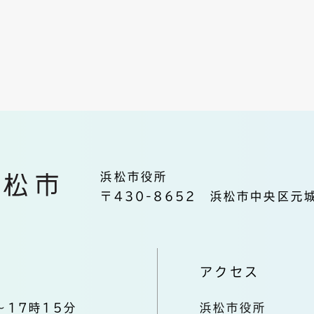
浜松市役所
〒430-8652 浜松市中央区元城
アクセス
～17時15分
浜松市役所