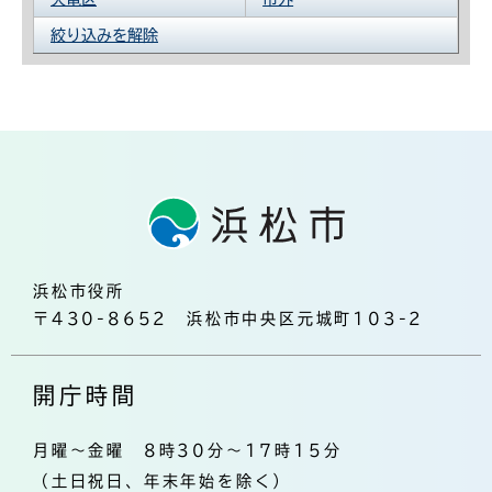
絞り込みを解除
浜松市役所
〒430-8652 浜松市中央区元城町103-2
開庁時間
月曜～金曜 8時30分～17時15分
（土日祝日、年末年始を除く）