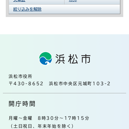
絞り込みを解除
浜松市役所
〒430-8652 浜松市中央区元城町103-2
開庁時間
月曜～金曜 8時30分～17時15分
（土日祝日、年末年始を除く）