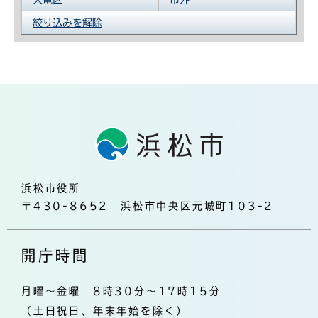
絞り込みを解除
浜松市役所
〒430-8652 浜松市中央区元城町103-2
開庁時間
月曜～金曜 8時30分～17時15分
（土日祝日、年末年始を除く）