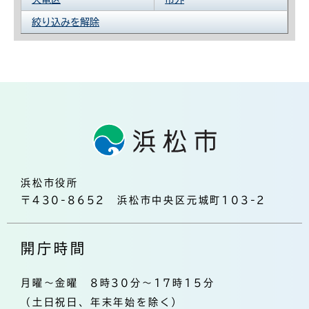
絞り込みを解除
浜松市役所
〒430-8652 浜松市中央区元城町103-2
開庁時間
月曜～金曜 8時30分～17時15分
（土日祝日、年末年始を除く）