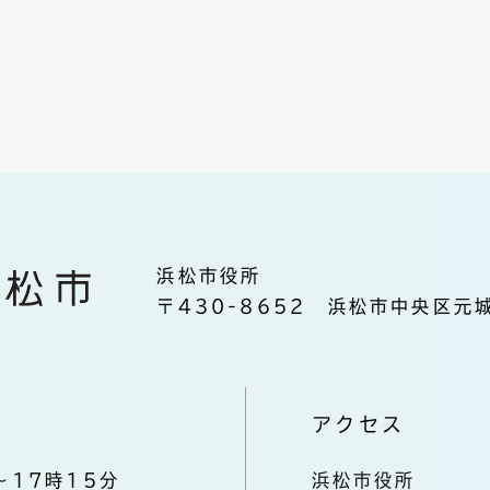
浜松市役所
〒430-8652 浜松市中央区元城
アクセス
～17時15分
浜松市役所