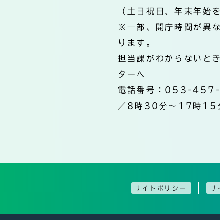
（土日祝日、年末年始
※一部、開庁時間が異
ります。
担当課がわからないと
ターへ
電話番号：053-457
／8時30分～17時15
サイトポリシー
サ