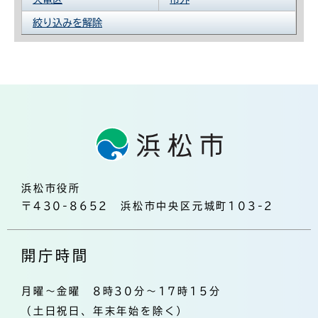
絞り込みを解除
浜松市役所
〒430-8652 浜松市中央区元城町103-2
開庁時間
月曜～金曜 8時30分～17時15分
（土日祝日、年末年始を除く）