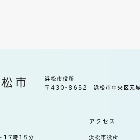
浜松市役所
〒430-8652 浜松市中央区元城
アクセス
～17時15分
浜松市役所