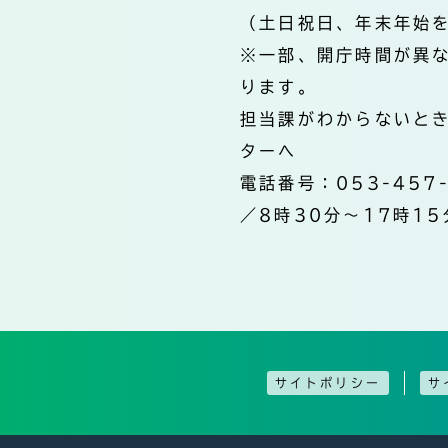
（土日祝日、年末年始
※一部、開庁時間が異
ります。
担当課がわからないと
ターへ
電話番号：053-457
／8時30分～17時15
サイトポリシー
サ