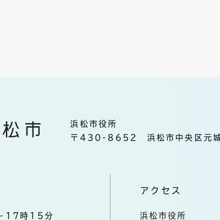
浜松市役所
〒430-8652 浜松市中央区元城
アクセス
～17時15分
浜松市役所