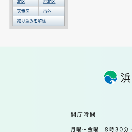
北区
浜北区
天竜区
市外
絞り込みを解除
開庁時間
月曜～金曜 8時30分