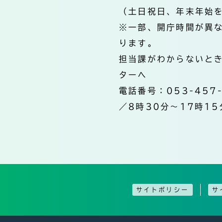
（土日祝日、年末年始
※一部、開庁時間が異
ります。
担当課がわからないと
ターへ
電話番号：053-457
／8時30分～17時15
サイトポリシー
サ