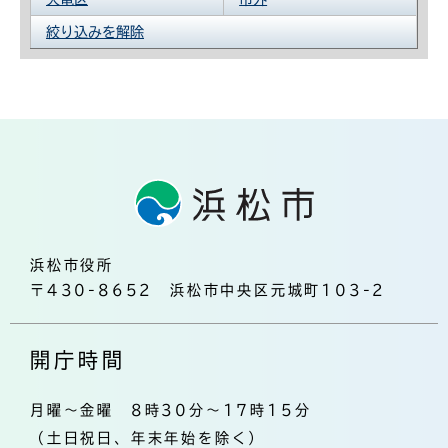
絞り込みを解除
浜松市役所
〒430-8652 浜松市中央区元城町103-2
開庁時間
月曜～金曜 8時30分～17時15分
（土日祝日、年末年始を除く）