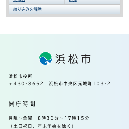
絞り込みを解除
浜松市役所
〒430-8652 浜松市中央区元城町103-2
開庁時間
月曜～金曜 8時30分～17時15分
（土日祝日、年末年始を除く）