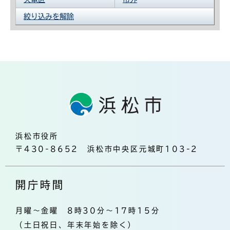
絞り込みを解除
浜松市役所
〒430-8652 浜松市中央区元城町103-2
開庁時間
月曜～金曜 8時30分～17時15分
（土日祝日、年末年始を除く）