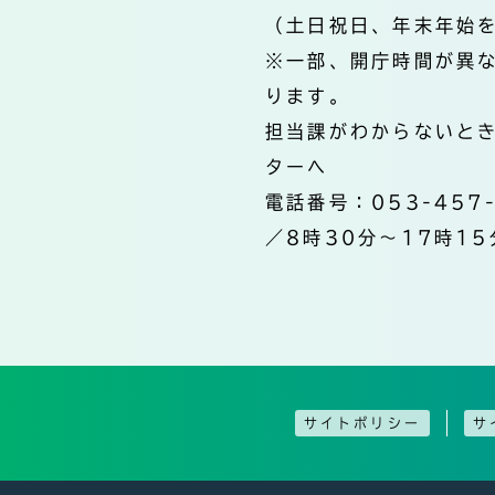
（土日祝日、年末年始
※一部、開庁時間が異
ります。
担当課がわからないと
ターへ
電話番号：053-457
／8時30分～17時15
サイトポリシー
サ