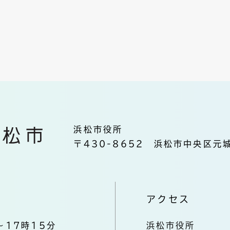
浜松市役所
〒430-8652 浜松市中央区元城
アクセス
～17時15分
浜松市役所