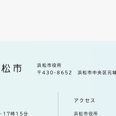
浜松市役所
〒430-8652 浜松市中央区元城
アクセス
～17時15分
浜松市役所