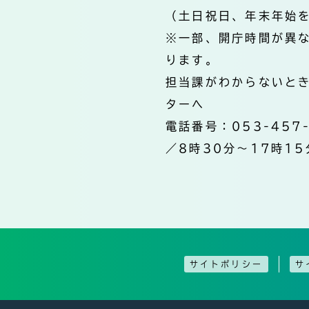
（土日祝日、年末年始
※一部、開庁時間が異
ります。
担当課がわからないと
ターへ
電話番号：053-457
／8時30分～17時15
サイトポリシー
サ