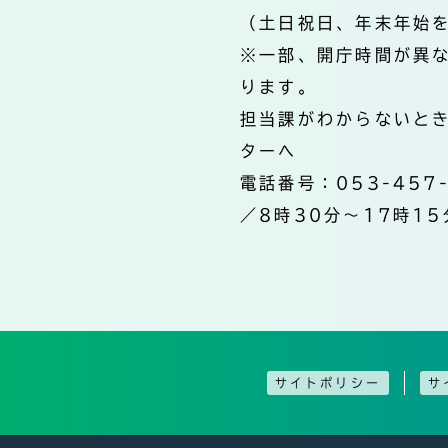
（土日祝日、年末年始
※一部、開庁時間が異
ります。
担当課がわからないと
ターへ
電話番号：053-457
／8時30分～17時15
サイトポリシー
サ