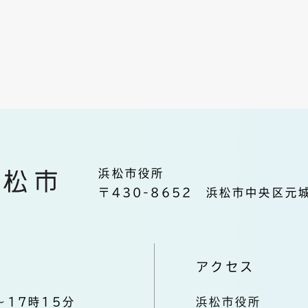
浜松市役所
〒430-8652 浜松市中央区元城
アクセス
～17時15分
浜松市役所