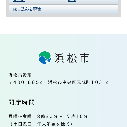
絞り込みを解除
浜松市役所
〒430-8652 浜松市中央区元城町103-2
開庁時間
月曜～金曜 8時30分～17時15分
（土日祝日、年末年始を除く）