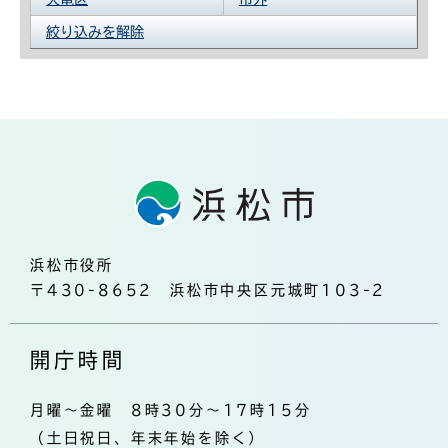
絞り込みを解除
浜松市役所
〒430-8652 浜松市中央区元城町103-2
開庁時間
月曜～金曜 8時30分～17時15分
（土日祝日、年末年始を除く）