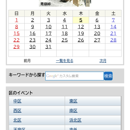
日
月
火
水
木
金
土
1
2
3
4
5
6
7
8
9
10
11
12
13
14
15
16
17
18
19
20
21
22
23
24
25
26
27
28
29
30
31
前月
一覧を見る
次月
キーワードから探す
区のイベント
中区
東区
西区
南区
北区
浜北区
天竜区
市外