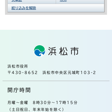
絞り込みを解除
浜松市役所
〒430-8652 浜松市中央区元城町103-2
開庁時間
月曜～金曜 8時30分～17時15分
（土日祝日、年末年始を除く）