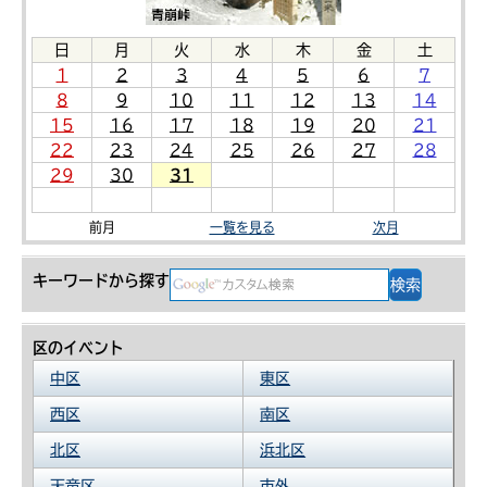
日
月
火
水
木
金
土
1
2
3
4
5
6
7
8
9
10
11
12
13
14
15
16
17
18
19
20
21
22
23
24
25
26
27
28
29
30
31
前月
一覧を見る
次月
キーワードから探す
区のイベント
中区
東区
西区
南区
北区
浜北区
天竜区
市外