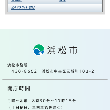
絞り込みを解除
浜松市役所
〒430-8652 浜松市中央区元城町103-2
開庁時間
月曜～金曜 8時30分～17時15分
（土日祝日、年末年始を除く）