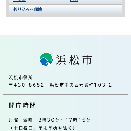
絞り込みを解除
浜松市役所
〒430-8652 浜松市中央区元城町103-2
開庁時間
月曜～金曜 8時30分～17時15分
（土日祝日、年末年始を除く）