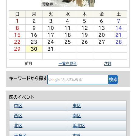
日
月
火
水
木
金
土
1
2
3
4
5
6
7
8
9
10
11
12
13
14
15
16
17
18
19
20
21
22
23
24
25
26
27
28
29
30
31
前月
一覧を見る
次月
キーワードから探す
区のイベント
中区
東区
西区
南区
北区
浜北区
天竜区
市外