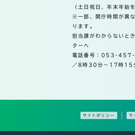
（土日祝日、年末年始
※一部、開庁時間が異
ります。
担当課がわからないと
ターへ
電話番号：053-457
／8時30分～17時15
サイトポリシー
サ