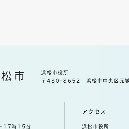
浜松市役所
〒430-8652 浜松市中央区元城
アクセス
～17時15分
浜松市役所