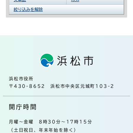
絞り込みを解除
浜松市役所
〒430-8652 浜松市中央区元城町103-2
開庁時間
月曜～金曜 8時30分～17時15分
（土日祝日、年末年始を除く）