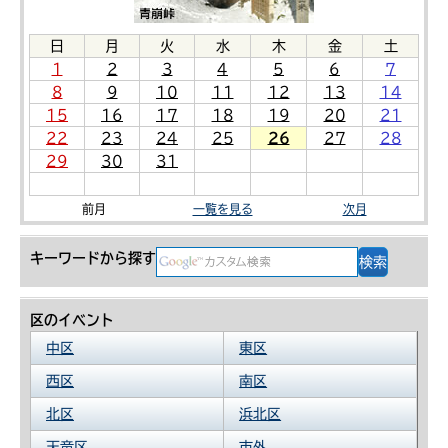
日
月
火
水
木
金
土
1
2
3
4
5
6
7
8
9
10
11
12
13
14
15
16
17
18
19
20
21
22
23
24
25
26
27
28
29
30
31
前月
一覧を見る
次月
キーワードから探す
区のイベント
中区
東区
西区
南区
北区
浜北区
天竜区
市外