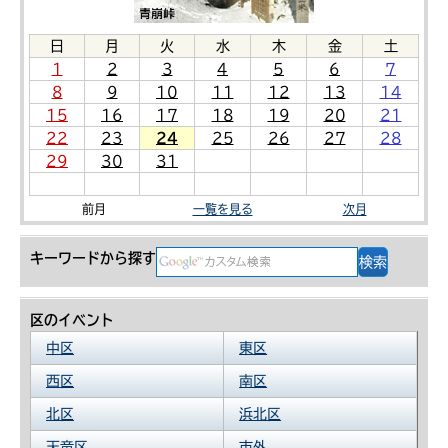
日
月
火
水
木
金
土
1
2
3
4
5
6
7
8
9
10
11
12
13
14
15
16
17
18
19
20
21
22
23
24
25
26
27
28
29
30
31
前月
一覧を見る
次月
キーワードから探す
区のイベント
中区
東区
西区
南区
北区
浜北区
天竜区
市外