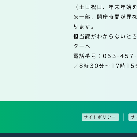
（土日祝日、年末年始
※一部、開庁時間が異
ります。
担当課がわからないと
ターへ
電話番号：053-457
／8時30分～17時15
サイトポリシー
サ