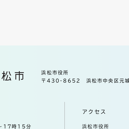
浜松市役所
〒430-8652 浜松市中央区元城
アクセス
～17時15分
浜松市役所