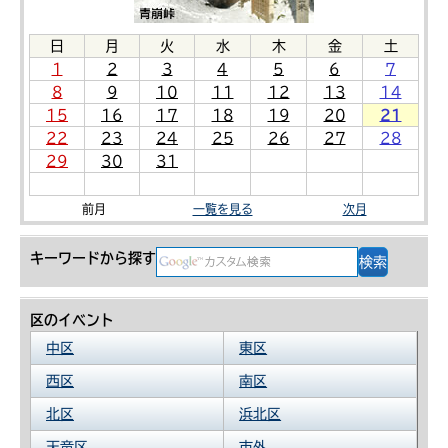
日
月
火
水
木
金
土
1
2
3
4
5
6
7
8
9
10
11
12
13
14
15
16
17
18
19
20
21
22
23
24
25
26
27
28
29
30
31
前月
一覧を見る
次月
キーワードから探す
区のイベント
中区
東区
西区
南区
北区
浜北区
天竜区
市外