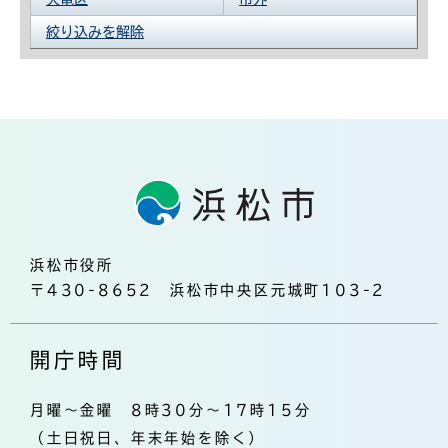
絞り込みを解除
浜松市役所
〒430-8652 浜松市中央区元城町103-2
開庁時間
月曜～金曜 8時30分～17時15分
（土日祝日、年末年始を除く）