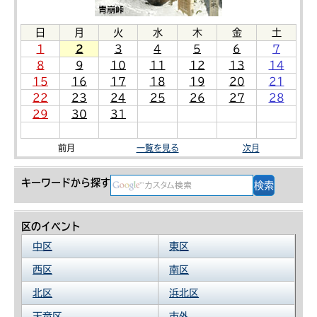
日
月
火
水
木
金
土
1
2
3
4
5
6
7
8
9
10
11
12
13
14
15
16
17
18
19
20
21
22
23
24
25
26
27
28
29
30
31
前月
一覧を見る
次月
キーワードから探す
区のイベント
中区
東区
西区
南区
北区
浜北区
天竜区
市外