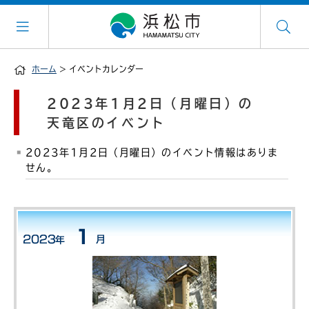
ホーム
> イベントカレンダー
2023年1月2日（月曜日）の
天竜区のイベント
2023年1月2日（月曜日）のイベント情報はありま
せん。