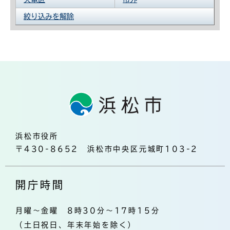
絞り込みを解除
浜松市役所
〒430-8652 浜松市中央区元城町103-2
開庁時間
月曜～金曜 8時30分～17時15分
（土日祝日、年末年始を除く）