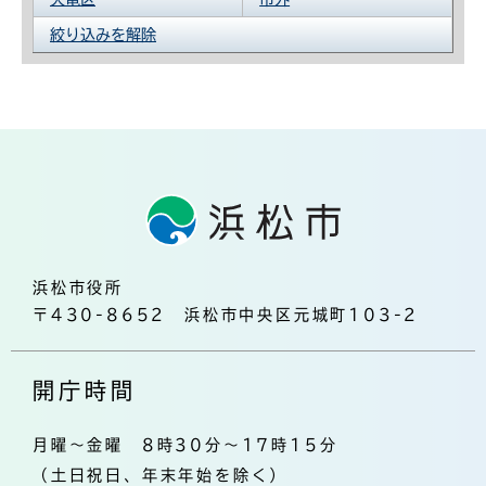
絞り込みを解除
浜松市役所
〒430-8652 浜松市中央区元城町103-2
開庁時間
月曜～金曜 8時30分～17時15分
（土日祝日、年末年始を除く）