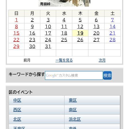
日
月
火
水
木
金
土
1
2
3
4
5
6
7
8
9
10
11
12
13
14
15
16
17
18
19
20
21
22
23
24
25
26
27
28
29
30
31
前月
一覧を見る
次月
キーワードから探す
区のイベント
中区
東区
西区
南区
北区
浜北区
天竜区
市外