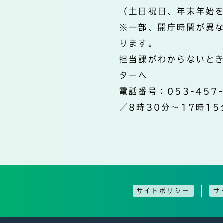
（土日祝日、年末年始
※一部、開庁時間が異
ります。
担当課がわからないと
ターへ
電話番号：053-457
／8時30分～17時15
サイトポリシー
サ