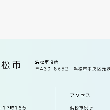
浜松市役所
〒430-8652 浜松市中央区元城
アクセス
～17時15分
浜松市役所