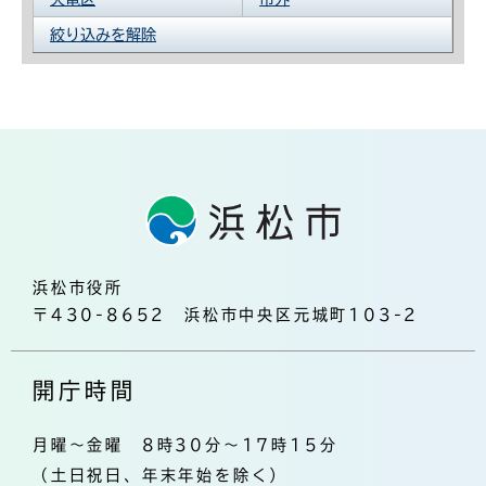
絞り込みを解除
浜松市役所
〒430-8652 浜松市中央区元城町103-2
開庁時間
月曜～金曜 8時30分～17時15分
（土日祝日、年末年始を除く）