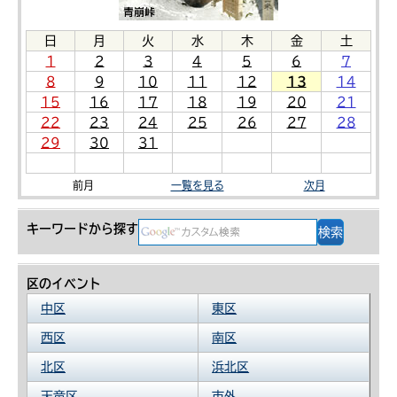
日
月
火
水
木
金
土
1
2
3
4
5
6
7
8
9
10
11
12
13
14
15
16
17
18
19
20
21
22
23
24
25
26
27
28
29
30
31
前月
一覧を見る
次月
キーワードから探す
区のイベント
中区
東区
西区
南区
北区
浜北区
天竜区
市外