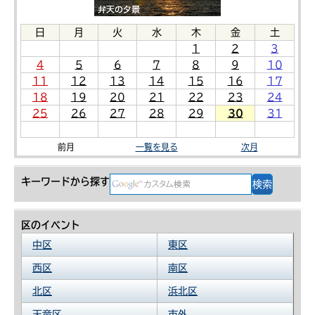
日
月
火
水
木
金
土
1
2
3
4
5
6
7
8
9
10
11
12
13
14
15
16
17
18
19
20
21
22
23
24
25
26
27
28
29
30
31
前月
一覧を見る
次月
キーワードから探す
区のイベント
中区
東区
西区
南区
北区
浜北区
天竜区
市外