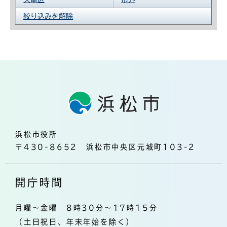
絞り込みを解除
浜松市役所
〒430-8652 浜松市中央区元城町103-2
開庁時間
月曜～金曜 8時30分～17時15分
（土日祝日、年末年始を除く）