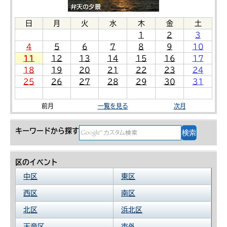
日
月
火
水
木
金
土
1
2
3
4
5
6
7
8
9
10
11
12
13
14
15
16
17
18
19
20
21
22
23
24
25
26
27
28
29
30
31
前月
一覧を見る
次月
キーワードから探す
区のイベント
中区
東区
西区
南区
北区
浜北区
天竜区
市外