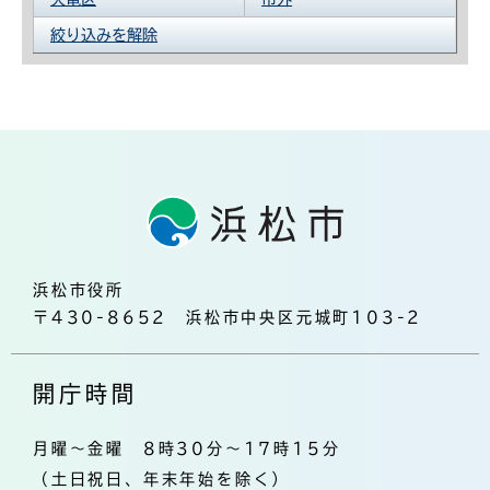
絞り込みを解除
浜松市役所
〒430-8652 浜松市中央区元城町103-2
開庁時間
月曜～金曜 8時30分～17時15分
（土日祝日、年末年始を除く）