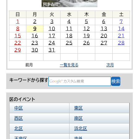
日
月
火
水
木
金
土
1
2
3
4
5
6
7
8
9
10
11
12
13
14
15
16
17
18
19
20
21
22
23
24
25
26
27
28
29
30
31
前月
一覧を見る
次月
キーワードから探す
区のイベント
中区
東区
西区
南区
北区
浜北区
天竜区
市外