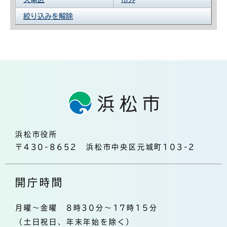
絞り込みを解除
浜松市役所
〒430-8652 浜松市中央区元城町103-2
開庁時間
月曜～金曜 8時30分～17時15分
（土日祝日、年末年始を除く）